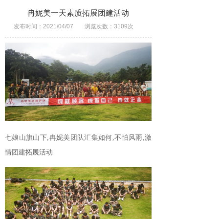
冉妮美一天素质拓展团建活动
发布时间：2021/04/07
浏览次数：3109次
七娘山旗山下,冉妮美团队汇集如何,不怕风雨,激
情团建
拓展
活动