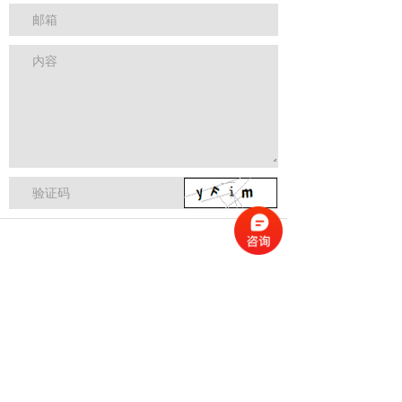
邮箱
内容
验证码
产品中心
在线咨询
一键回拨
热门推荐 / HOT RECOMMENDATION
隆利科技基层管理团队拓展培训活动
2021-04-07
惠州美铠管理层拓展训练营
2021-04-07