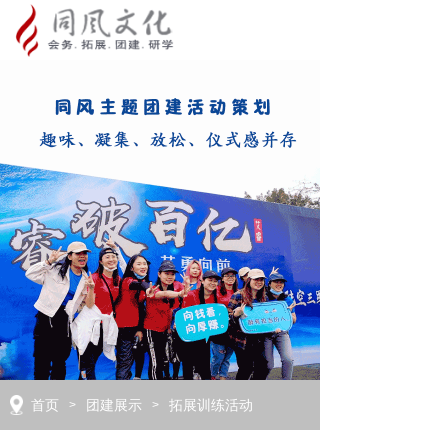
首页
团建展示
拓展训练活动
>
>