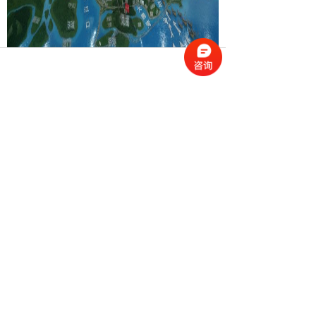
产品中心
在线咨询
一键回拨
上一篇：
没有了
返回列表
下一篇：
福田外国语学校附属幼儿园工会活动
我要团建 / I WANT GROUP BUILDING
姓名
电话