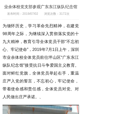
业余体校党支部参观广东东江纵队纪念馆
发布时间：2019/07/02
浏览次数：3172次
为缅怀历史，学习革命先烈精神，
在建党
98周年之际，为继续深入贯彻落实党的十
九大精神，教育引导全体党员干部“不忘初
心、牢记使命”，2019年7月1日上午，深圳
市业余体校全体党员前往坪山区“广东东江
纵队纪念馆”接受抗日斗争爱国主义教育。
面对鲜红党旗，全体党员举起右手，重温
庄严入党的誓言，不忘初心，牢记使命，
带着使命感和责任感，全体党员对党、对
人民做出庄严承诺。、