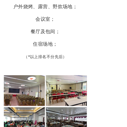
户外烧烤、露营、野炊场地
；
会议室；
餐厅及包间；
住宿场地；
（*以上排名不分先后）