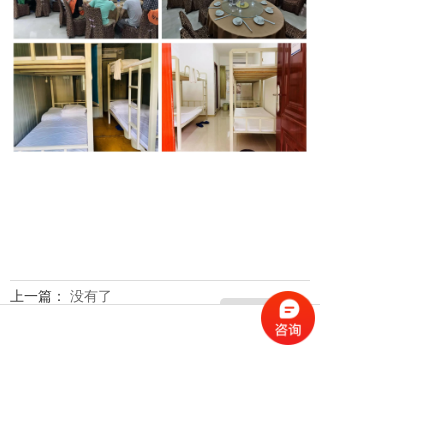
上一篇：
没有了
返回列表
产品中心
在线咨询
一键回拨
下一篇：
观澜湖大地艺术园（烽火部落）
我要团建 / I WANT GROUP BUILDING