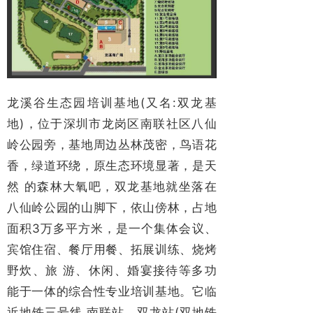
龙溪谷生态园培训基地(又名:双龙基
地)，位于深圳市龙岗区南联社区八仙
岭公园旁，基地周边丛林茂密，鸟语花
香，绿道环绕，原生态环境显著，是天
然 的森林大氧吧，双龙基地就坐落在
八仙岭公园的山脚下，依山傍林，占地
面积3万多平方米，是一个集体会议、
宾馆住宿、餐厅用餐、拓展训练、烧烤
野炊、旅 游、休闲、婚宴接待等多功
能于一体的综合性专业培训基地。它临
近地铁三号线 南联站、双龙站(双地铁