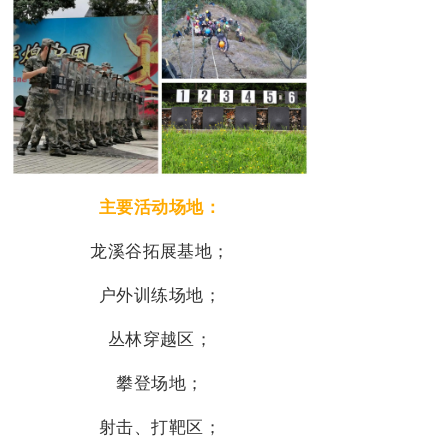
主要活动场地：
龙溪谷拓展基地；
户外训练场地；
丛林穿越区；
攀登场地
；
射击、打靶区
；