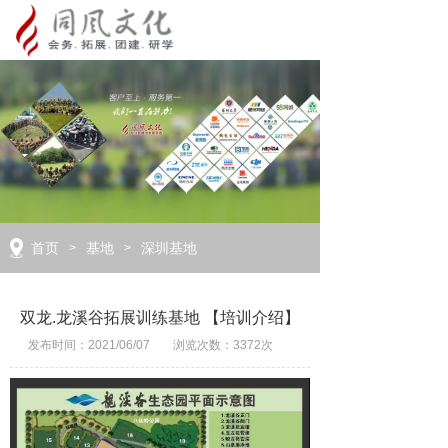
首页
基地
深圳基地
>
>
双龙.龙溪谷拓展训练基地 【培训介绍】
发布时间：2021/06/07
浏览次数：3372次